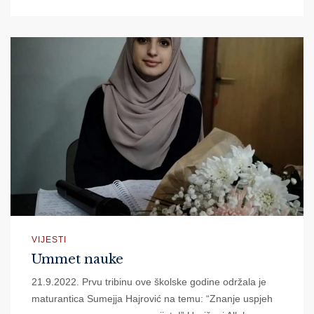
VIJESTI
Ummet nauke
21.9.2022. Prvu tribinu ove školske godine održala je
maturantica Sumejja Hajrović na temu: “Znanje uspjeh