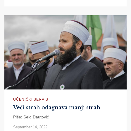
UČENIČKI SERVIS
Veći strah odagnava manji strah
Piše: Seid Dautović
September 14, 2022