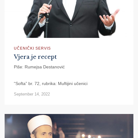
UČENIČKI SERVIS
Vjera je recept
Piše: Rumejsa Destanović
“Softa” br. 72, rubrika: Muftijini učenici
September 14, 2022