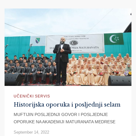
UČENIČKI SERVIS
Historijska oporuka i posljednji selam
MUFTIJIN POSLJEDNJI GOVOR I POSLJEDNJE
OPORUKE NA AKADEMIJI MATURANATA MEDRESE
September 14, 2022