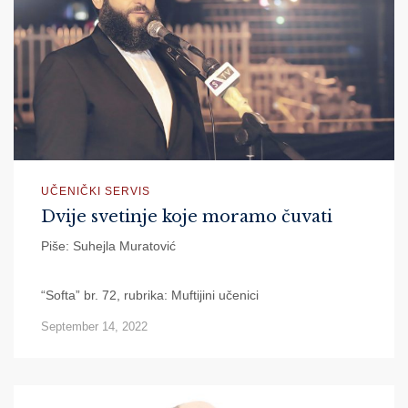
UČENIČKI SERVIS
Dvije svetinje koje moramo čuvati
Piše: Suhejla Muratović
“Softa” br. 72, rubrika: Muftijini učenici
September 14, 2022