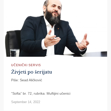
UČENIČKI SERVIS
Živjeti po šerijatu
Piše: Sead Aličković
“Softa” br. 72, rubrika: Muftijini učenici
September 14, 2022