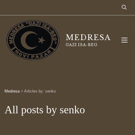
MEDRESA
GAZI ISA-BEG
Medresa
>
Articles by: senko
All posts by senko