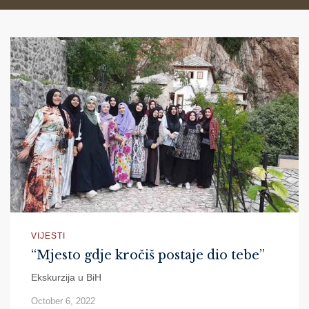
VIJESTI
“Mjesto gdje kročiš postaje dio tebe”
Ekskurzija u BiH
October 6, 2022