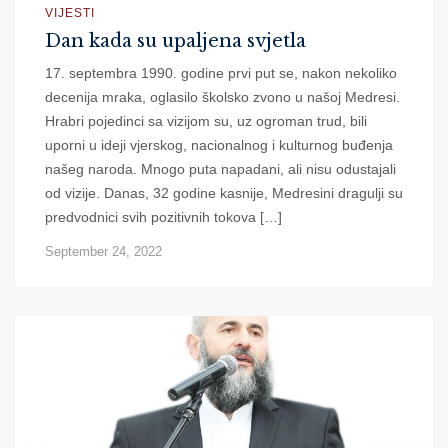
VIJESTI
Dan kada su upaljena svjetla
17. septembra 1990. godine prvi put se, nakon nekoliko
decenija mraka, oglasilo školsko zvono u našoj Medresi.
Hrabri pojedinci sa vizijom su, uz ogroman trud, bili
uporni u ideji vjerskog, nacionalnog i kulturnog buđenja
našeg naroda. Mnogo puta napadani, ali nisu odustajali
od vizije. Danas, 32 godine kasnije, Medresini dragulji su
predvodnici svih pozitivnih tokova […]
September 24, 2022