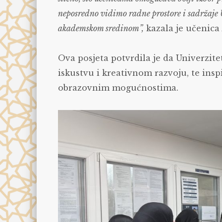
neposredno vidimo radne prostore i sadržaje 
akademskom sredinom”,
kazala je učenica 
Ova posjeta potvrdila je da Univerzi
iskustvu i kreativnom razvoju, te insp
obrazovnim mogućnostima.