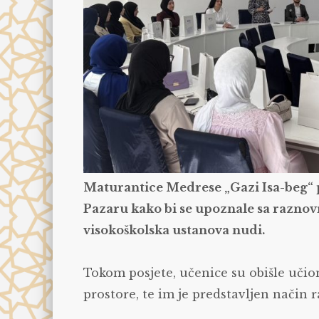
Maturantice Medrese „Gazi Isa-beg“ p
Pazaru kako bi se upoznale sa razno
visokoškolska ustanova nudi.
Tokom posjete, učenice su obišle učioni
prostore, te im je predstavljen način r