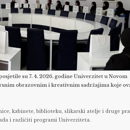
osjetile su 7. 4. 2026. godine Univerzitet u Novom
vrsnim obrazovnim i kreativnim sadržajima koje ov
ce, kabinete, biblioteku, slikarski atelje i druge pr
ada i različiti programi Univerziteta.