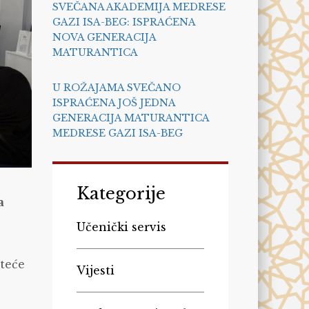
SVEČANA AKADEMIJA MEDRESE
GAZI ISA-BEG: ISPRAĆENA
NOVA GENERACIJA
MATURANTICA
U ROŽAJAMA SVEČANO
ISPRAĆENA JOŠ JEDNA
GENERACIJA MATURANTICA
MEDRESE GAZI ISA-BEG
Kategorije
a
Učenički servis
ateće
Vijesti