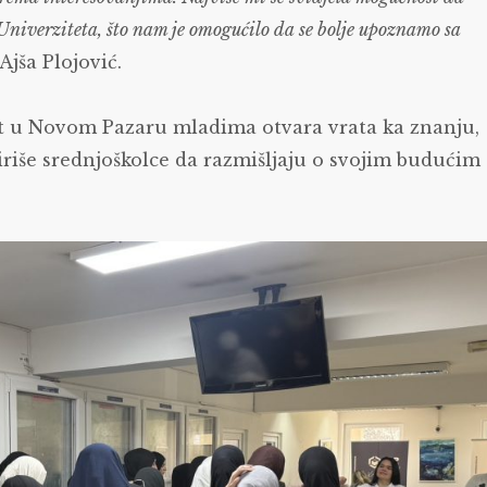
Univerziteta, što nam je omogućilo da se bolje upoznamo sa
Ajša Plojović.
tet u Novom Pazaru mladima otvara vrata ka znanju,
iriše srednjoškolce da razmišljaju o svojim budućim