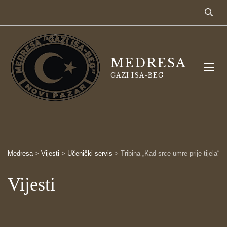
MEDRESA
GAZI ISA-BEG
Medresa
>
Vijesti
>
Učenički servis
>
Tribina „Kad srce umre prije tijela“
Vijesti