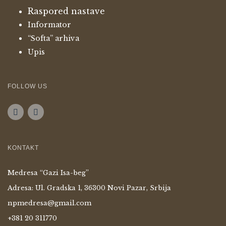
Raspored nastave
Informator
“Softa” arhiva
Upis
FOLLOW US
KONTAKT
Medresa “Gazi Isa-beg”
Adresa: Ul. Gradska 1, 36300 Novi Pazar, Srbija
npmedresa@gmail.com
+381 20 311770