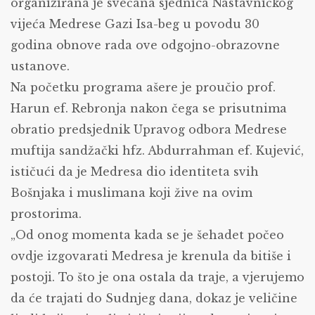
organizirana je svečana sjednica Nastavničkog
vijeća Medrese Gazi Isa-beg u povodu 30
godina obnove rada ove odgojno-obrazovne
ustanove.
Na početku programa ašere je proučio prof.
Harun ef. Rebronja nakon čega se prisutnima
obratio predsjednik Upravog odbora Medrese
muftija sandžački hfz. Abdurrahman ef. Kujević,
ističući da je Medresa dio identiteta svih
Bošnjaka i muslimana koji žive na ovim
prostorima.
„Od onog momenta kada se je šehadet počeo
ovdje izgovarati Medresa je krenula da bitiše i
postoji. To što je ona ostala da traje, a vjerujemo
da će trajati do Sudnjeg dana, dokaz je veličine