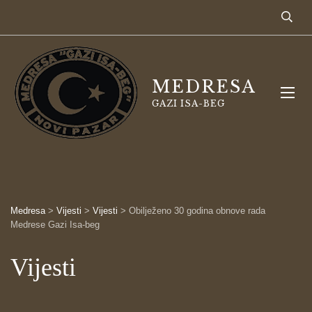
MEDRESA
GAZI ISA-BEG
Medresa
>
Vijesti
>
Vijesti
>
Obilježeno 30 godina obnove rada
Medrese Gazi Isa-beg
Vijesti