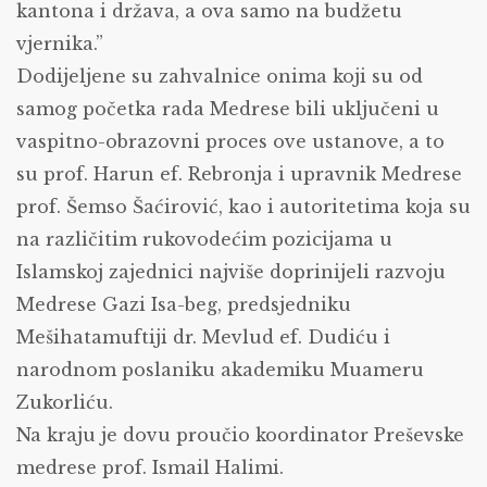
kantona i država, a ova samo na budžetu
vjernika.”
Dodijeljene su zahvalnice onima koji su od
samog početka rada Medrese bili uključeni u
vaspitno-obrazovni proces ove ustanove, a to
su prof. Harun ef. Rebronja i upravnik Medrese
prof. Šemso Šaćirović, kao i autoritetima koja su
na različitim rukovodećim pozicijama u
Islamskoj zajednici najviše doprinijeli razvoju
Medrese Gazi Isa-beg, predsjedniku
Mešihatamuftiji dr. Mevlud ef. Dudiću i
narodnom poslaniku akademiku Muameru
Zukorliću.
Na kraju je dovu proučio koordinator Preševske
medrese prof. Ismail Halimi.