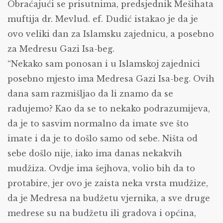
Obraćajući se prisutnima, predsjednik Mešihata
muftija dr. Mevlud. ef. Dudić istakao je da je
ovo veliki dan za Islamsku zajednicu, a posebno
za Medresu Gazi Isa-beg.
“Nekako sam ponosan i u Islamskoj zajednici
posebno mjesto ima Medresa Gazi Isa-beg. Ovih
dana sam razmišljao da li znamo da se
radujemo? Kao da se to nekako podrazumijeva,
da je to sasvim normalno da imate sve što
imate i da je to došlo samo od sebe. Ništa od
sebe došlo nije, iako ima danas nekakvih
mudžiza. Ovdje ima šejhova, volio bih da to
protabire, jer ovo je zaista neka vrsta mudžize,
da je Medresa na budžetu vjernika, a sve druge
medrese su na budžetu ili gradova i općina,