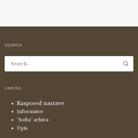
SEARCH
LINKOVI
Raspored nastave
Informator
“Softa” arhiva
Upis