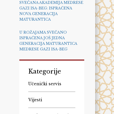
SVEČANA AKADEMIJA MEDRESE
GAZI ISA-BEG: ISPRAĆENA
NOVA GENERACIJA
MATURANTICA
U ROŽAJAMA SVEČANO
ISPRAĆENA JOŠ JEDNA
GENERACIJA MATURANTICA
MEDRESE GAZI ISA-BEG
Kategorije
Učenički servis
Vijesti