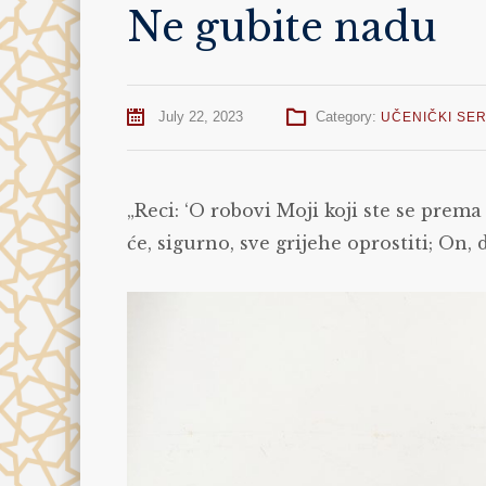
Ne gubite nadu
July 22, 2023
Category:
UČENIČKI SER
„Reci: ‘O robovi Moji koji ste se prema
će, sigurno, sve grijehe oprostiti; On,