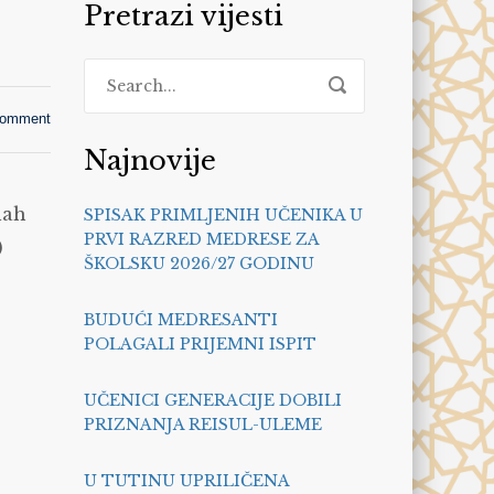
Pretrazi vijesti
comment
Najnovije
lah
SPISAK PRIMLJENIH UČENIKA U
PRVI RAZRED MEDRESE ZA
)
ŠKOLSKU 2026/27 GODINU
BUDUĆI MEDRESANTI
POLAGALI PRIJEMNI ISPIT
UČENICI GENERACIJE DOBILI
PRIZNANJA REISUL-ULEME
U TUTINU UPRILIČENA