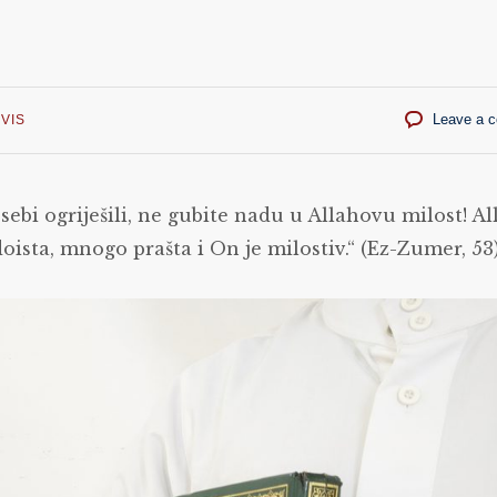
Leave a 
VIS
 sebi ogriješili, ne gubite nadu u Allahovu milost! Al
 doista, mnogo prašta i On je milostiv.“ (Ez-Zumer, 53