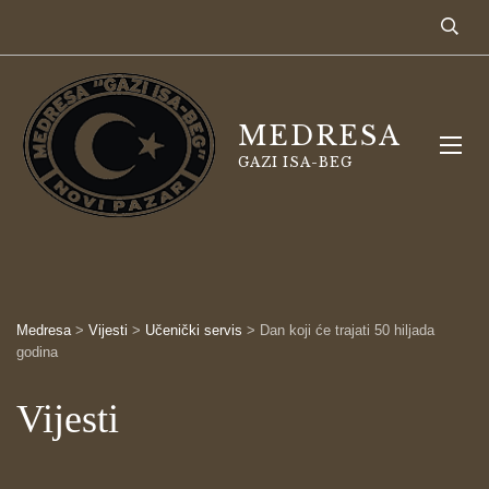
MEDRESA
GAZI ISA-BEG
Medresa
>
Vijesti
>
Učenički servis
>
Dan koji će trajati 50 hiljada
godina
Vijesti