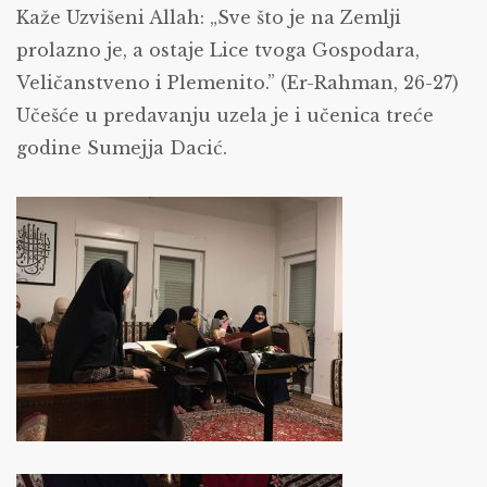
Kaže Uzvišeni Allah: „Sve što je na Zemlji
prolazno je, a ostaje Lice tvoga Gospodara,
Veličanstveno i Plemenito.” (Er-Rahman, 26-27)
Učešće u predavanju uzela je i učenica treće
godine Sumejja Dacić.