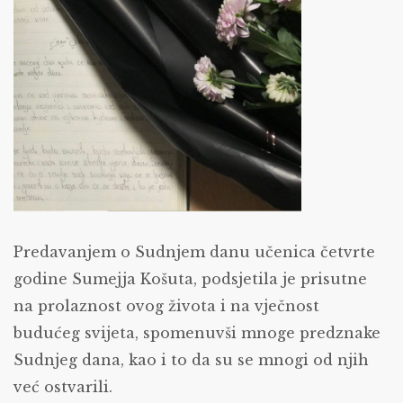
Predavanjem o Sudnjem danu učenica četvrte
godine Sumejja Košuta, podsjetila je prisutne
na prolaznost ovog života i na vječnost
budućeg svijeta, spomenuvši mnoge predznake
Sudnjeg dana, kao i to da su se mnogi od njih
već ostvarili.