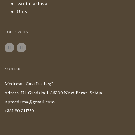
“Softa” arhiva
Upis
FOLLOW US
KONTAKT
Medresa “Gazi Isa-beg”
Adresa: Ul. Gradska 1, 36300 Novi Pazar, Srbija
npmedresa@gmail.com
+381 20 311770