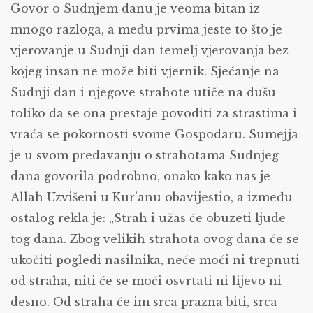
Govor o Sudnjem danu je veoma bitan iz
mnogo razloga, a među prvima jeste to što je
vjerovanje u Sudnji dan temelj vjerovanja bez
kojeg insan ne može biti vjernik. Sjećanje na
Sudnji dan i njegove strahote utiče na dušu
toliko da se ona prestaje povoditi za strastima i
vraća se pokornosti svome Gospodaru. Sumejja
je u svom predavanju o strahotama Sudnjeg
dana govorila podrobno, onako kako nas je
Allah Uzvišeni u Kur’anu obavijestio, a između
ostalog rekla je: „Strah i užas će obuzeti ljude
tog dana. Zbog velikih strahota ovog dana će se
ukočiti pogledi nasilnika, neće moći ni trepnuti
od straha, niti će se moći osvrtati ni lijevo ni
desno. Od straha će im srca prazna biti, srca