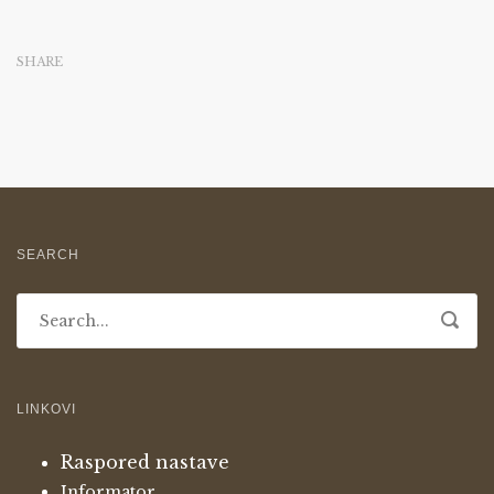
SHARE
SEARCH
LINKOVI
Raspored nastave
Informator