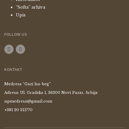
“Softa” arhiva
Upis
FOLLOW US
KONTAKT
Medresa “Gazi Isa-beg”
Adresa: Ul. Gradska 1, 36300 Novi Pazar, Srbija
npmedresa@gmail.com
+381 20 311770