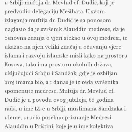
u Srbiji muftija dr. Mevlud ef. Dudić, koji je
predvodio delegaciju Mešihata. U svom
izlaganja muftija dr. Dudić je sa ponosom
naglasio da je svršenik Alauddin medrese, da je
osnovna znanja o vjeri stekao u ovoj medresi, te
ukazao na njen veliki značaj u očuvanju vjere
islama i razvoju islamske misli kako na prostoru
Kosova, tako i na prostoru okolnih država,
uključujući Srbiju i Sandžak, gdje je ozbiljan
broj imama bio, a i danas je iz reda svršenika
spomenute medrese. Muftija dr. Mevlud ef.
Dudić je u povodu ovog jubileja, 65 godina
rada, u ime IZ-e u Srbiji, muslimana Sandžaka i
uleme, uručio posebno priznanje Medresi
Alauddin u Prištini, koje je u ime kolektiva