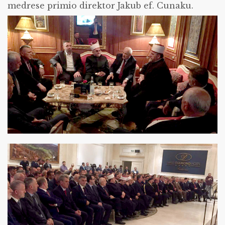
medrese primio direktor Jakub ef. Cunaku.