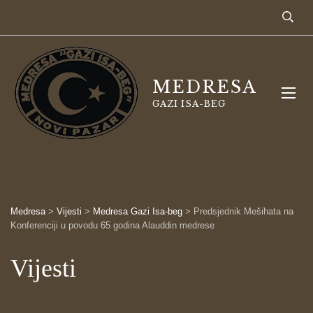
MEDRESA
GAZI ISA-BEG
Medresa
>
Vijesti
>
Medresa Gazi Isa-beg
>
Predsjednik Mešihata na
Konferenciji u povodu 65 godina Alauddin medrese
Vijesti