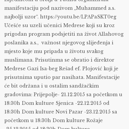
manifestaciju pod nazivom „Muhammed a.s.
najbolji uzor“.
https://youtu.be/LPAPaSKT0eg
Učešće su uzeli učenici Medrese koji su kroz
prigodan program podsjetiti na život Allahovog
poslanika a.s., važnost njegovog slijeđenja i
mjesto koje mu pripada u životu svakog
muslimana. Prisutinma se obratio i direktor
Medrese Gazi Isa-beg Rešad ef. Plojović koji je
prisutnima uputio par nasihata. Manifestacije
će bit održana i u ostalim sandžačkim
gradovima: Prijepolje- 21.12.2015 sa početkom u
18:30h Dom kulture Sjenica -22.12.2015 od
18:30h Dom kulture Novi Pazar -23.12.2015 sa
početkom u 18:30h Dom kulture Rožaje