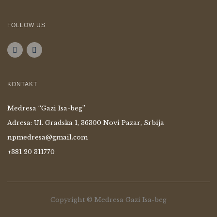
FOLLOW US
KONTAKT
Medresa “Gazi Isa-beg”
Adresa: Ul. Gradska 1, 36300 Novi Pazar, Srbija
npmedresa@gmail.com
+381 20 311770
Copyright © Medresa Gazi Isa-beg