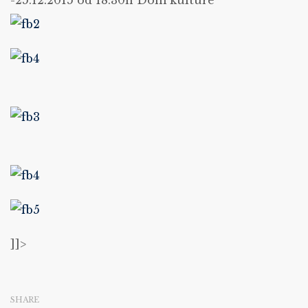
-25.12.2015 od 18:30h Dom kulture
]]>
SHARE