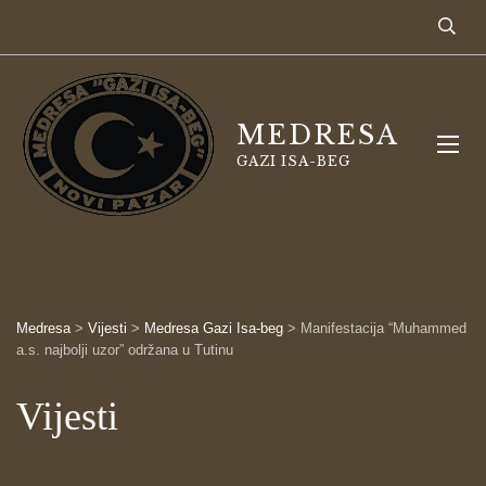
MEDRESA
GAZI ISA-BEG
Medresa
>
Vijesti
>
Medresa Gazi Isa-beg
>
Manifestacija “Muhammed
a.s. najbolji uzor” održana u Tutinu
Vijesti