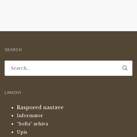
SEARCH
LINKOVI
Raspored nastave
Informator
“Softa” arhiva
Upis